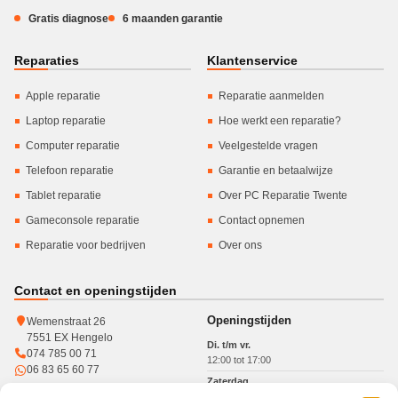
Gratis diagnose
6 maanden garantie
Reparaties
Klantenservice
Apple reparatie
Reparatie aanmelden
Laptop reparatie
Hoe werkt een reparatie?
Computer reparatie
Veelgestelde vragen
Telefoon reparatie
Garantie en betaalwijze
Tablet reparatie
Over PC Reparatie Twente
Gameconsole reparatie
Contact opnemen
Reparatie voor bedrijven
Over ons
Contact en openingstijden
Openingstijden
Wemenstraat 26
7551 EX Hengelo
Di. t/m vr.
074 785 00 71
12:00 tot 17:00
06 83 65 60 77
Zaterdag
10:00 tot 15:00