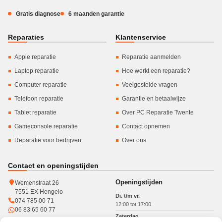
Gratis diagnose
6 maanden garantie
Reparaties
Klantenservice
Apple reparatie
Reparatie aanmelden
Laptop reparatie
Hoe werkt een reparatie?
Computer reparatie
Veelgestelde vragen
Telefoon reparatie
Garantie en betaalwijze
Tablet reparatie
Over PC Reparatie Twente
Gameconsole reparatie
Contact opnemen
Reparatie voor bedrijven
Over ons
Contact en openingstijden
Openingstijden
Wemenstraat 26
7551 EX Hengelo
Di. t/m vr.
074 785 00 71
12:00 tot 17:00
06 83 65 60 77
Zaterdag