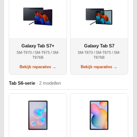
Galaxy Tab S7+
Galaxy Tab S7
SM-T970 / SM-T975 / SM-
SM-T870 / SM-T875 / SM-
T976B
T876B
Bekijk reparaties →
Bekijk reparaties →
Tab S6-serie
· 2 modellen