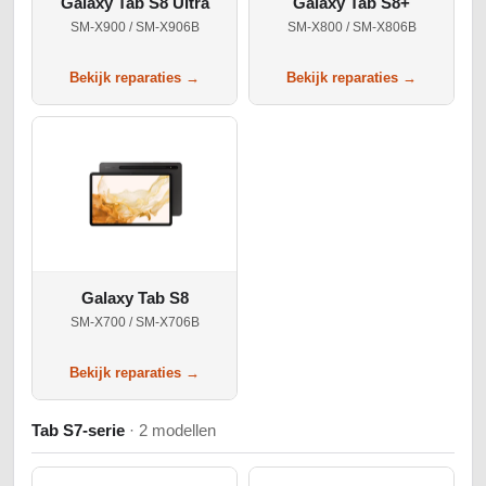
Galaxy Tab S8 Ultra
Galaxy Tab S8+
SM-X900 / SM-X906B
SM-X800 / SM-X806B
Bekijk reparaties →
Bekijk reparaties →
Galaxy Tab S8
SM-X700 / SM-X706B
Bekijk reparaties →
Tab S7-serie
· 2 modellen