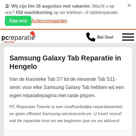
×
🏖️
Wij zijn t/m 16 augustus met vakantie.
Wacht u op
ons?
€50 wachtkorting
op uw telefoon- of tabletreparatie.
App ons
Actievoorwaarden
Bel-Snel
Samsung Galaxy Tab Reparatie in
Hengelo
Van de klassieke Tab S7 tot de nieuwste Tab S11-
serie: voor elke Samsung Galaxy Tab hebben wij een
eigen reparatiepagina met vaste prijzen.
PC Reparatie Twente is een onafhankelijke reparatiewinkel
en geen officieel Samsung-servicecentrum. U hoort vooraf
wat de reparatie kost en we beginnen pas na uw akkoord.