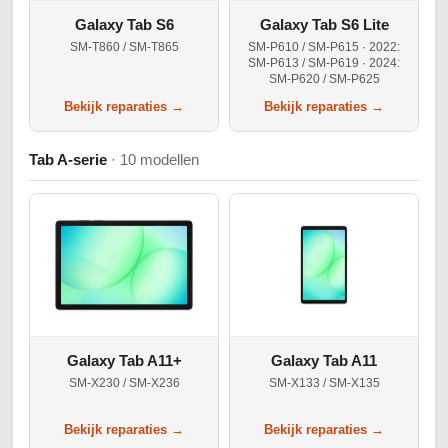
Galaxy Tab S6
Galaxy Tab S6 Lite
SM-T860 / SM-T865
SM-P610 / SM-P615 · 2022:
SM-P613 / SM-P619 · 2024:
SM-P620 / SM-P625
Bekijk reparaties →
Bekijk reparaties →
Tab A-serie
· 10 modellen
Galaxy Tab A11+
Galaxy Tab A11
SM-X230 / SM-X236
SM-X133 / SM-X135
Bekijk reparaties →
Bekijk reparaties →