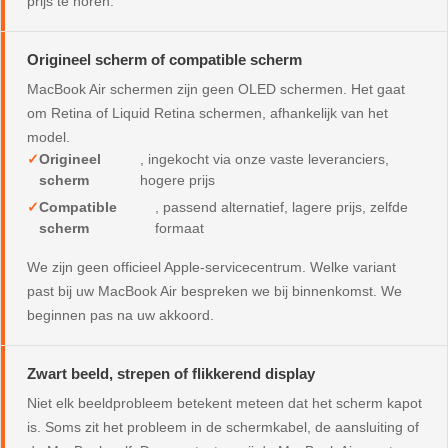
prijs te horen.
Origineel scherm of compatible scherm
MacBook Air schermen zijn geen OLED schermen. Het gaat
om Retina of Liquid Retina schermen, afhankelijk van het
model.
Origineel
, ingekocht via onze vaste leveranciers,
scherm
hogere prijs
Compatible
, passend alternatief, lagere prijs, zelfde
scherm
formaat
We zijn geen officieel Apple-servicecentrum. Welke variant
past bij uw MacBook Air bespreken we bij binnenkomst. We
beginnen pas na uw akkoord.
Zwart beeld, strepen of flikkerend display
Niet elk beeldprobleem betekent meteen dat het scherm kapot
is. Soms zit het probleem in de schermkabel, de aansluiting of