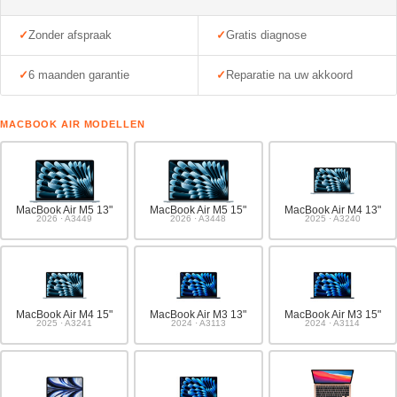
Zonder afspraak
Gratis diagnose
6 maanden garantie
Reparatie na uw akkoord
MACBOOK AIR MODELLEN
MacBook Air M5 13"
MacBook Air M5 15"
MacBook Air M4 13"
2026 · A3449
2026 · A3448
2025 · A3240
MacBook Air M4 15"
MacBook Air M3 13"
MacBook Air M3 15"
2025 · A3241
2024 · A3113
2024 · A3114