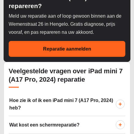
repareren?
Meld uw reparatie aan of loop gewoon binnen aan de
Wemenstraat 26 in Hengelo. Gratis diagnose, prijs
vooraf, en pas repareren na uw akkoord.
Reparatie aanmelden
Veelgestelde vragen over iPad mini 7
(A17 Pro, 2024) reparatie
Hoe zie ik of ik een iPad mini 7 (A17 Pro, 2024)
+
heb?
+
Wat kost een schermreparatie?