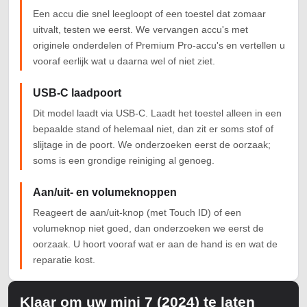
Een accu die snel leegloopt of een toestel dat zomaar
uitvalt, testen we eerst. We vervangen accu's met
originele onderdelen of Premium Pro-accu's en vertellen u
vooraf eerlijk wat u daarna wel of niet ziet.
USB-C laadpoort
Dit model laadt via USB-C. Laadt het toestel alleen in een
bepaalde stand of helemaal niet, dan zit er soms stof of
slijtage in de poort. We onderzoeken eerst de oorzaak;
soms is een grondige reiniging al genoeg.
Aan/uit- en volumeknoppen
Reageert de aan/uit-knop (met Touch ID) of een
volumeknop niet goed, dan onderzoeken we eerst de
oorzaak. U hoort vooraf wat er aan de hand is en wat de
reparatie kost.
Klaar om uw mini 7 (2024) te laten