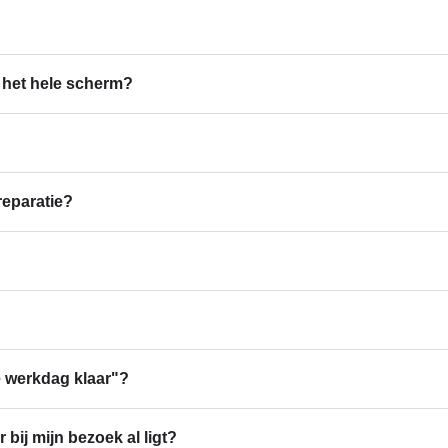
 het hele scherm?
reparatie?
 werkdag klaar"?
 bij mijn bezoek al ligt?