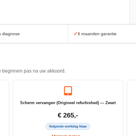
✓
s diagnose
6 maanden garantie
 we beginnen pas na uw akkoord.
Scherm vervangen (Origineel refurbished) — Zwart
€ 265,-
Volgende werkdag klaar