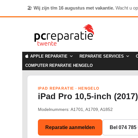
🏖️
Wij zijn t/m 16 augustus met vakantie.
Wacht u o
APPLE REPARATIE
REPARATIE SERVICES
COMPUTER REPARATIE HENGELO
IPAD REPARATIE · HENGELO
iPad Pro 10,5-inch (2017
Modelnummers: A1701, A1709, A1852
Reparatie aanmelden
Bel 074 785