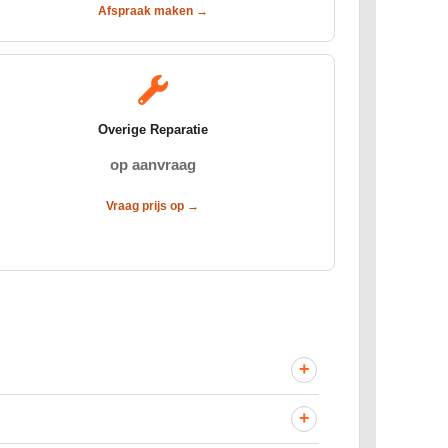
Afspraak maken →
Overige Reparatie
op aanvraag
Vraag prijs op →
+
+