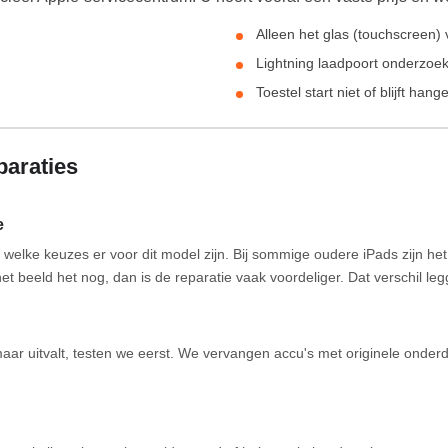
Alleen het glas (touchscreen)
Lightning laadpoort onderzoe
Toestel start niet of blijft hang
paraties
e
jk welke keuzes er voor dit model zijn. Bij sommige oudere iPads zijn h
et beeld het nog, dan is de reparatie vaak voordeliger. Dat verschil le
maar uitvalt, testen we eerst. We vervangen accu's met originele onder