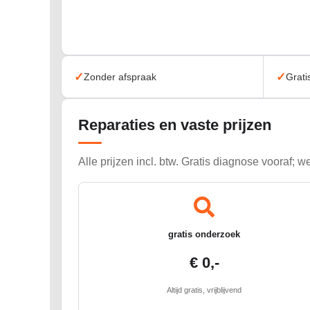
✓
✓
Zonder afspraak
Grati
Reparaties en vaste prijzen
Alle prijzen incl. btw. Gratis diagnose vooraf;
gratis onderzoek
€ 0,-
Altijd gratis, vrijblijvend