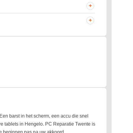
+
+
Een barst in het scherm, een accu die snel
 we tablets in Hengelo. PC Reparatie Twente is
 we beginnen pas na uw akkoord.