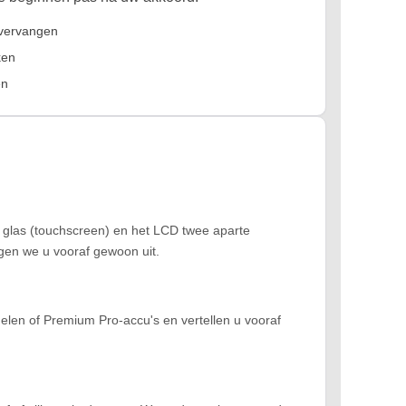
 vervangen
ken
en
et glas (touchscreen) en het LCD twee aparte
ggen we u vooraf gewoon uit.
delen of Premium Pro-accu's en vertellen u vooraf