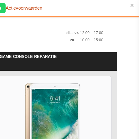
×
s
Actievoorwaarden
di. – vr.
12:00 – 17:00
za.
10:00 – 15:00
GAME CONSOLE REPARATIE