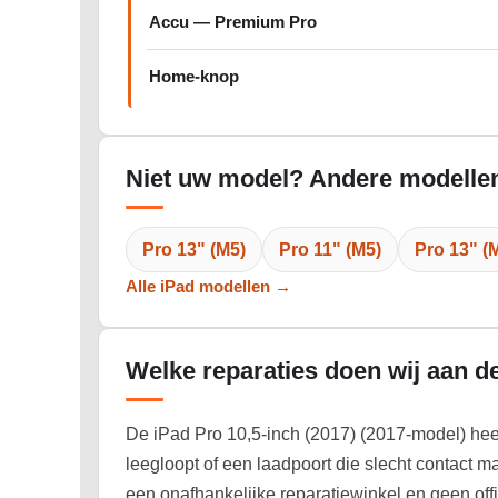
Accu — Premium Pro
Home-knop
Niet uw model? Andere modellen
Pro 13" (M5)
Pro 11" (M5)
Pro 13" (
Alle iPad modellen →
Welke reparaties doen wij aan de
De iPad Pro 10,5-inch (2017) (2017-model) heef
leegloopt of een laadpoort die slecht contact m
een onafhankelijke reparatiewinkel en geen off