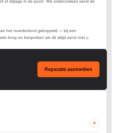
tof of slijtage in de poort. We onderzoeken eerst de
t aan het moederbord gekoppeld — bij een
e knop en bespreken we dit altijd eerst met u.
Reparatie aanmelden
+