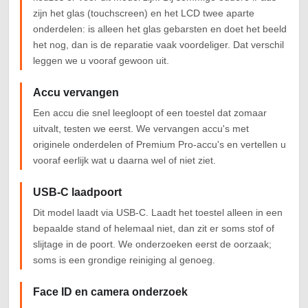
zijn het glas (touchscreen) en het LCD twee aparte
onderdelen: is alleen het glas gebarsten en doet het beeld
het nog, dan is de reparatie vaak voordeliger. Dat verschil
leggen we u vooraf gewoon uit.
Accu vervangen
Een accu die snel leegloopt of een toestel dat zomaar
uitvalt, testen we eerst. We vervangen accu's met
originele onderdelen of Premium Pro-accu's en vertellen u
vooraf eerlijk wat u daarna wel of niet ziet.
USB-C laadpoort
Dit model laadt via USB-C. Laadt het toestel alleen in een
bepaalde stand of helemaal niet, dan zit er soms stof of
slijtage in de poort. We onderzoeken eerst de oorzaak;
soms is een grondige reiniging al genoeg.
Face ID en camera onderzoek