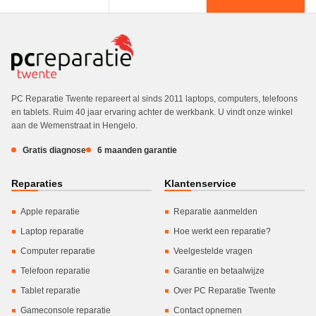
PC Reparatie Twente repareert al sinds 2011 laptops, computers, telefoons
en tablets. Ruim 40 jaar ervaring achter de werkbank. U vindt onze winkel
aan de Wemenstraat in Hengelo.
Gratis diagnose
6 maanden garantie
Reparaties
Klantenservice
Apple reparatie
Reparatie aanmelden
Laptop reparatie
Hoe werkt een reparatie?
Computer reparatie
Veelgestelde vragen
Telefoon reparatie
Garantie en betaalwijze
Tablet reparatie
Over PC Reparatie Twente
Gameconsole reparatie
Contact opnemen