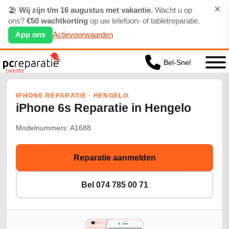
×
🏖️
Wij zijn t/m 16 augustus met vakantie.
Wacht u op
ons?
€50 wachtkorting
op uw telefoon- of tabletreparatie.
App ons
Actievoorwaarden
Bel-Snel
IPHONE REPARATIE · HENGELO
iPhone 6s Reparatie in Hengelo
Modelnummers: A1688
Reparatie aanmelden
Bel 074 785 00 71