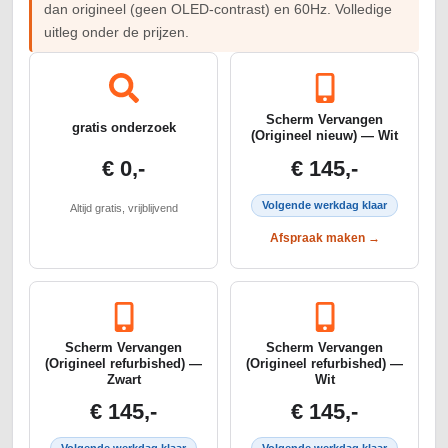
dan origineel (geen OLED-contrast) en 60Hz. Volledige
uitleg onder de prijzen.
Scherm Vervangen
gratis onderzoek
(Origineel nieuw) — Wit
€ 0,-
€ 145,-
Volgende werkdag klaar
Altijd gratis, vrijblijvend
Afspraak maken →
Scherm Vervangen
Scherm Vervangen
(Origineel refurbished) —
(Origineel refurbished) —
Zwart
Wit
€ 145,-
€ 145,-