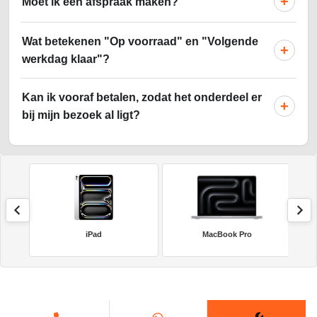
+
Moet ik een afspraak maken?
Wat betekenen "Op voorraad" en "Volgende
+
werkdag klaar"?
Kan ik vooraf betalen, zodat het onderdeel er
+
bij mijn bezoek al ligt?
iPad
MacBook Pro