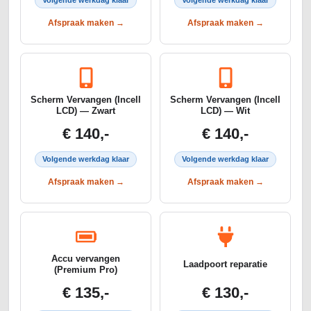
Volgende werkdag klaar
Volgende werkdag klaar
Afspraak maken →
Afspraak maken →
Scherm Vervangen (Incell
Scherm Vervangen (Incell
LCD) — Zwart
LCD) — Wit
€ 140,-
€ 140,-
Volgende werkdag klaar
Volgende werkdag klaar
Afspraak maken →
Afspraak maken →
Accu vervangen
Laadpoort reparatie
(Premium Pro)
€ 135,-
€ 130,-