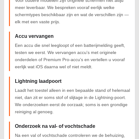
Voor oudere modellen zijn originele schermen niet altijd
meer leverbaar. We bespreken vooraf eerlijk welke
schermtypes beschikbaar zijn en wat de verschillen zijn —
elk met een vaste prijs.
Accu vervangen
Een accu die snel leegloopt of een batterijmelding geeft,
testen we eerst. We vervangen accu's met originele
onderdelen of Premium Pro-accu's en vertellen u vooraf
eerlijk wat iOS daarna wel of niet meldt.
Lightning laadpoort
Laadt het toestel alleen in een bepaalde stand of helemaal
niet, dan zit er soms stof of slijtage in de Lightning-poort.
We onderzoeken eerst de oorzaak; soms is een grondige
reiniging al genoeg.
Onderzoek na val- of vochtschade
Na een val of vochtschade controleren we de behuizing,