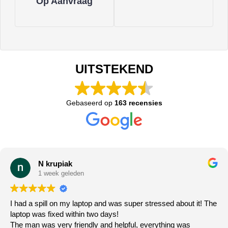
Op Aanvraag
UITSTEKEND
Gebaseerd op
163 recensies
N krupiak
1 week geleden
I had a spill on my laptop and was super stressed about it! The
laptop was fixed within two days!
The man was very friendly and helpful, everything was