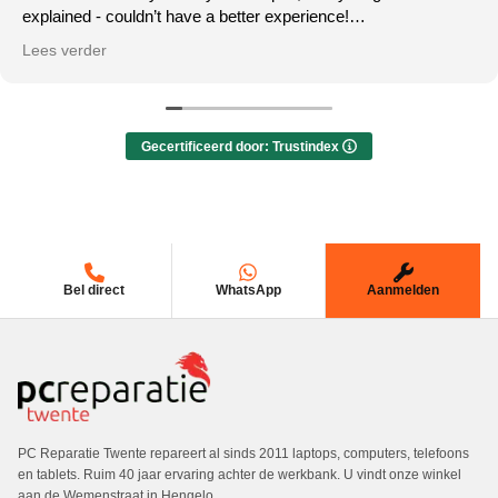
explained - couldn’t have a better experience!
100% recommending this repair shop!
Lees verder
Gecertificeerd door: Trustindex
Bel direct
WhatsApp
Aanmelden
PC Reparatie Twente repareert al sinds 2011 laptops, computers, telefoons
en tablets. Ruim 40 jaar ervaring achter de werkbank. U vindt onze winkel
aan de Wemenstraat in Hengelo.