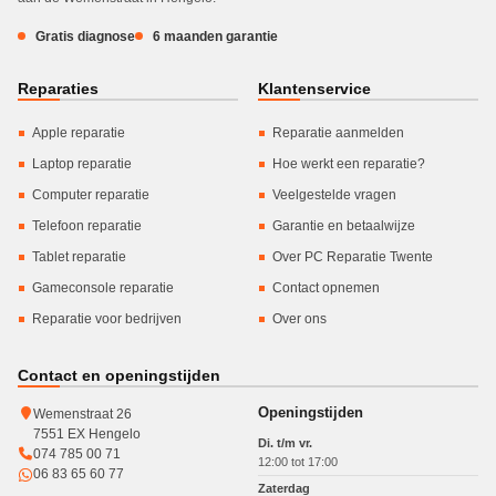
Gratis diagnose
6 maanden garantie
Reparaties
Klantenservice
Apple reparatie
Reparatie aanmelden
Laptop reparatie
Hoe werkt een reparatie?
Computer reparatie
Veelgestelde vragen
Telefoon reparatie
Garantie en betaalwijze
Tablet reparatie
Over PC Reparatie Twente
Gameconsole reparatie
Contact opnemen
Reparatie voor bedrijven
Over ons
Contact en openingstijden
Openingstijden
Wemenstraat 26
7551 EX Hengelo
Di. t/m vr.
074 785 00 71
12:00 tot 17:00
06 83 65 60 77
Zaterdag