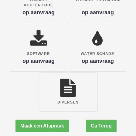
ACHTERZIJDE
op aanvraag
op aanvraag
SOFTWARE
WATER SCHADE
op aanvraag
op aanvraag
DIVERSEN
Maak een Afspraak
Ga Terug