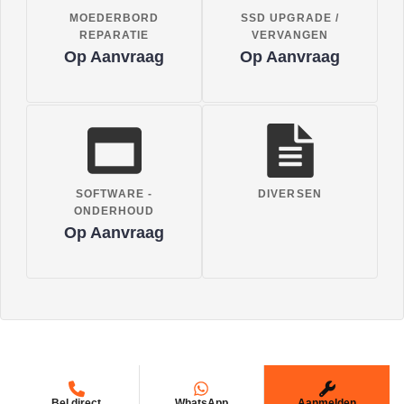
MOEDERBORD
SSD UPGRADE /
REPARATIE
VERVANGEN
Op Aanvraag
Op Aanvraag
SOFTWARE -
DIVERSEN
ONDERHOUD
Op Aanvraag
Bel direct
WhatsApp
Aanmelden