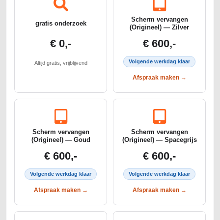
Scherm vervangen
gratis onderzoek
(Origineel) — Zilver
€ 0,-
€ 600,-
Volgende werkdag klaar
Altijd gratis, vrijblijvend
Afspraak maken →
Scherm vervangen
Scherm vervangen
(Origineel) — Goud
(Origineel) — Spacegrijs
€ 600,-
€ 600,-
Volgende werkdag klaar
Volgende werkdag klaar
Afspraak maken →
Afspraak maken →