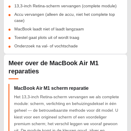
13,3-inch Retina-scherm vervangen (complete module)
Accu vervangen (alleen de accu, niet het complete top
case)
MacBook laadt niet of laadt langzaam
Toestel gaat plots uit of wordt traag
Onderzoek na val- of vochtschade
Meer over de MacBook Air M1
reparaties
MacBook Air M1 scherm reparatie
Het 13,3-inch Retina-scherm vervangen we als complete
module: scherm, verlichting en behuizingsdeksel in één
geheel — de betrouwbaarste methode voor dit model. U
kiest voor een origineel scherm of een voordeliger
premium scherm; het verschil leggen we vooraf gewoon
uit. De module komt in de kleuren goud, zilver en