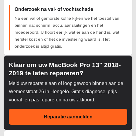
Onderzoek na val- of vochtschade
Na een val of gemorste koffie kijken we het toestel van
binnen na: scherm, accu, aansluitingen en het
moederbord. U hoort eerlijk wat er aan de hand is, wat
herstel kost en of het de investering waard is. Het
onderzoek is altijd gratis.
Klaar om uw MacBook Pro 13" 2018-
2019 te laten repareren?
Meld uw reparatie aan of loop gewoon binnen aan de
Wemenstraat 26 in Hengelo. Gratis diagnose, prijs
vooraf, en pas repareren na uw akkoord.
Reparatie aanmelden