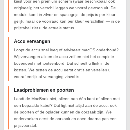
kiest voor een premium scherm (waar beschikbaar ook
origineel); het verschil leggen we vooraf gewoon uit. De
module komt in zilver en spacegrijs; de prijs is per kleur
gelijk, maar de voorraad kan per kleur verschillen — in de
prijstabel ziet u de actuele status.
Accu vervangen
Loopt de accu snel leeg of adviseert macOS onderhoud?
Wij vervangen alleen de accu zelf en niet het complete
bovendeel met toetsenbord. Dat scheelt u flink in de
kosten. We testen de accu eerst gratis en vertellen u
vooraf eerlijk of vervanging zinvol is.
Laadproblemen en poorten
Laadt de MacBook niet, alleen aan één kant of alleen met
een bepaalde kabel? Dat ligt niet altijd aan de accu: ook
de poorten of de oplader kunnen de oorzaak zijn. We
onderzoeken eerst de oorzaak en doen daarna pas een
prijsvoorstel.