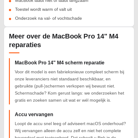
MacBook laadt niet of laadt langzaam
Toestel wordt warm of valt uit
Onderzoek na val- of vochtschade
Meer over de MacBook Pro 14" M4
reparaties
MacBook Pro 14" M4 scherm reparatie
Voor dit model is een fabrieksnieuw compleet scherm bij
onze leveranciers niet standaard beschikbaar, en
gebruikte (pull-)schermen verkopen wij bewust niet.
Schermschade? Kom gerust langs: we onderzoeken het
gratis en zoeken samen uit wat er wél mogelijk is.
Accu vervangen
Loopt de accu snel leeg of adviseert macOS onderhoud?
Wij vervangen alleen de accu zelf en niet het complete
bovendeel met toetsenbord. Dat scheelt u flink in de