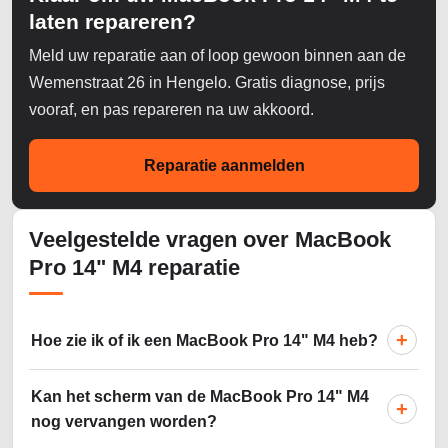
laten repareren?
Meld uw reparatie aan of loop gewoon binnen aan de
Wemenstraat 26 in Hengelo. Gratis diagnose, prijs
vooraf, en pas repareren na uw akkoord.
Reparatie aanmelden
Veelgestelde vragen over MacBook
Pro 14" M4 reparatie
+
Hoe zie ik of ik een MacBook Pro 14" M4 heb?
Kan het scherm van de MacBook Pro 14" M4
+
nog vervangen worden?