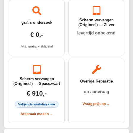
Scherm vervangen
gratis onderzoek
(Origineel) — Zilver
levertijd onbekend
€ 0,-
Altijd gratis, vrijblijvend
Scherm vervangen
Overige Reparatie
(Origineel) — Spacezwart
op aanvraag
€ 910,-
Vraag prijs op →
Volgende werkdag klaar
Afspraak maken →