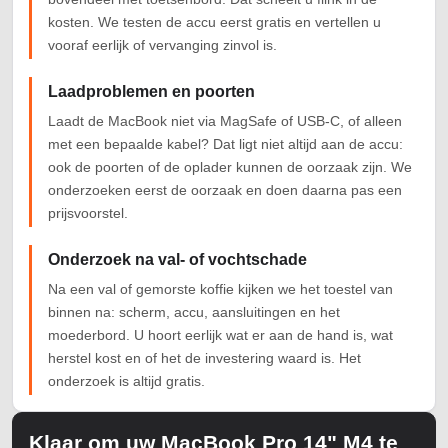
kosten. We testen de accu eerst gratis en vertellen u
vooraf eerlijk of vervanging zinvol is.
Laadproblemen en poorten
Laadt de MacBook niet via MagSafe of USB-C, of alleen
met een bepaalde kabel? Dat ligt niet altijd aan de accu:
ook de poorten of de oplader kunnen de oorzaak zijn. We
onderzoeken eerst de oorzaak en doen daarna pas een
prijsvoorstel.
Onderzoek na val- of vochtschade
Na een val of gemorste koffie kijken we het toestel van
binnen na: scherm, accu, aansluitingen en het
moederbord. U hoort eerlijk wat er aan de hand is, wat
herstel kost en of het de investering waard is. Het
onderzoek is altijd gratis.
Klaar om uw MacBook Pro 14" M4 te