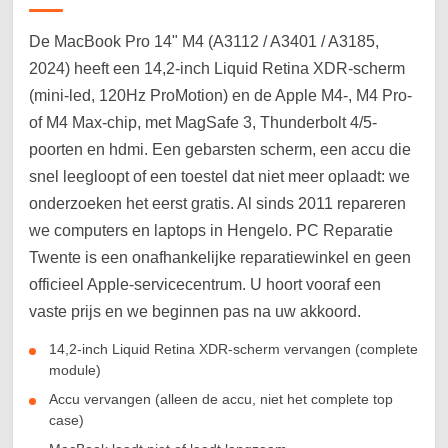
De MacBook Pro 14" M4 (A3112 / A3401 / A3185,
2024) heeft een 14,2-inch Liquid Retina XDR-scherm
(mini-led, 120Hz ProMotion) en de Apple M4-, M4 Pro-
of M4 Max-chip, met MagSafe 3, Thunderbolt 4/5-
poorten en hdmi. Een gebarsten scherm, een accu die
snel leegloopt of een toestel dat niet meer oplaadt: we
onderzoeken het eerst gratis. Al sinds 2011 repareren
we computers en laptops in Hengelo. PC Reparatie
Twente is een onafhankelijke reparatiewinkel en geen
officieel Apple-servicecentrum. U hoort vooraf een
vaste prijs en we beginnen pas na uw akkoord.
14,2-inch Liquid Retina XDR-scherm vervangen (complete
module)
Accu vervangen (alleen de accu, niet het complete top
case)