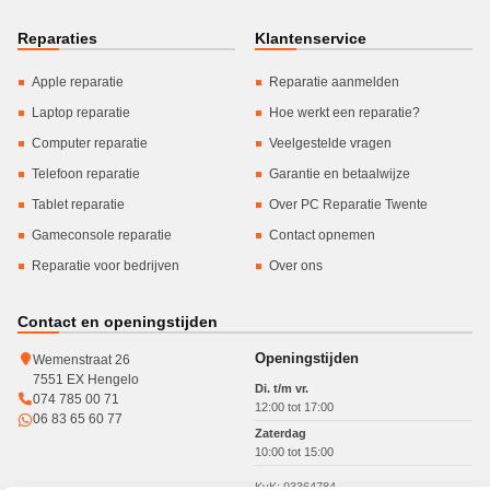
Reparaties
Klantenservice
Apple reparatie
Reparatie aanmelden
Laptop reparatie
Hoe werkt een reparatie?
Computer reparatie
Veelgestelde vragen
Telefoon reparatie
Garantie en betaalwijze
Tablet reparatie
Over PC Reparatie Twente
Gameconsole reparatie
Contact opnemen
Reparatie voor bedrijven
Over ons
Contact en openingstijden
Openingstijden
Wemenstraat 26
7551 EX Hengelo
Di. t/m vr.
074 785 00 71
12:00 tot 17:00
06 83 65 60 77
Zaterdag
10:00 tot 15:00
KvK: 93364784