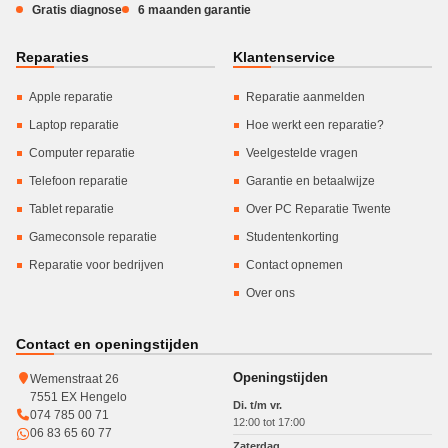
Gratis diagnose
6 maanden garantie
Reparaties
Klantenservice
Apple reparatie
Reparatie aanmelden
Laptop reparatie
Hoe werkt een reparatie?
Computer reparatie
Veelgestelde vragen
Telefoon reparatie
Garantie en betaalwijze
Tablet reparatie
Over PC Reparatie Twente
Gameconsole reparatie
Studentenkorting
Reparatie voor bedrijven
Contact opnemen
Over ons
Contact en openingstijden
Openingstijden
Wemenstraat 26
7551 EX Hengelo
Di. t/m vr.
074 785 00 71
12:00 tot 17:00
06 83 65 60 77
Zaterdag