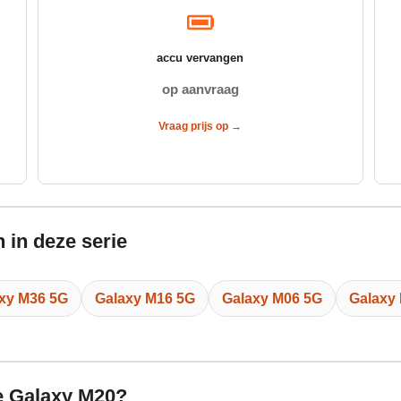
accu vervangen
op aanvraag
Vraag prijs op →
 in deze serie
xy M36 5G
Galaxy M16 5G
Galaxy M06 5G
Galaxy
de Galaxy M20?