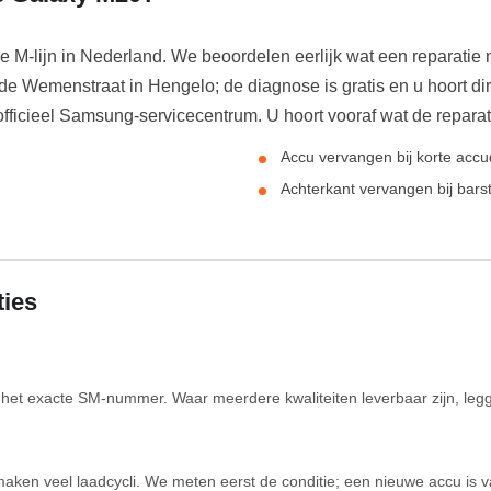
M-lijn in Nederland. We beoordelen eerlijk wat een reparati
e Wemenstraat in Hengelo; de diagnose is gratis en u hoort di
officieel Samsung-servicecentrum. U hoort vooraf wat de repar
Accu vervangen bij korte acc
Achterkant vervangen bij bars
ties
t exacte SM-nummer. Waar meerdere kwaliteiten leverbaar zijn, leggen w
 maken veel laadcycli. We meten eerst de conditie; een nieuwe accu is 