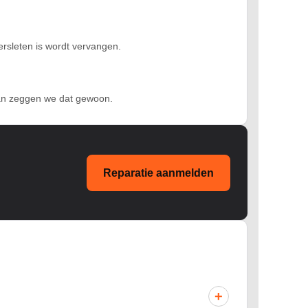
ersleten is wordt vervangen.
 dan zeggen we dat gewoon.
Reparatie aanmelden
+