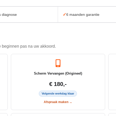
✓
s diagnose
6 maanden garantie
 we beginnen pas na uw akkoord.
Scherm Vervangen (Origineel)
€ 180,-
Volgende werkdag klaar
Afspraak maken →