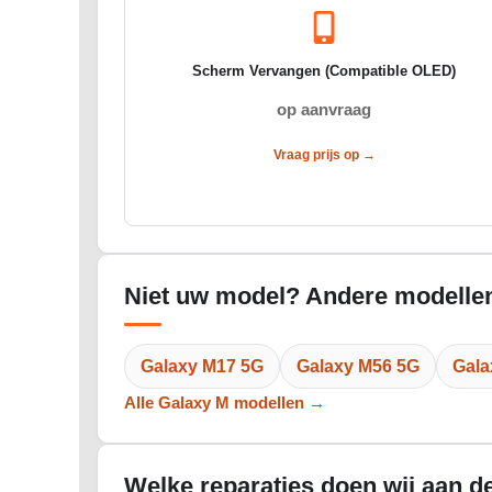
Scherm Vervangen (Compatible OLED)
op aanvraag
Vraag prijs op →
Niet uw model? Andere modellen
Galaxy M17 5G
Galaxy M56 5G
Gala
Alle Galaxy M modellen →
Welke reparaties doen wij aan 