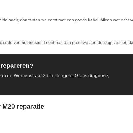
alde hoek, dan testen we eerst met een goede kabel. Alleen wat echt v
waarde van het toestel. Loont het, dan gaan we aan de slag; zo niet,
 repareren?
aan de Wemenstraat 26 in Hengelo. Gratis diagnose,
 M20 reparatie