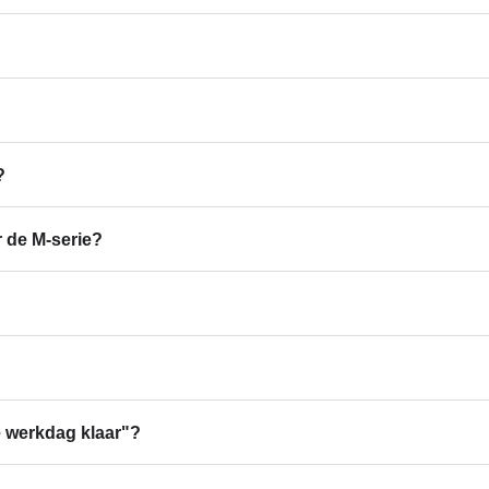
?
r de M-serie?
 werkdag klaar"?