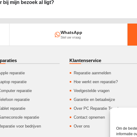
 bij mijn bezoek al ligt?
WhatsApp
Stel uw vraag
paraties
Klantenservice
pple reparatie
Reparatie aanmelden
aptop reparatie
Hoe werkt een reparatie?
Computer reparatie
Veelgestelde vragen
elefoon reparatie
Garantie en betaalwijze
ablet reparatie
Over PC Reparatie Twente
Gameconsole reparatie
Contact opnemen
eparatie voor bedrijven
Over ons
Om de beste 
informatie o