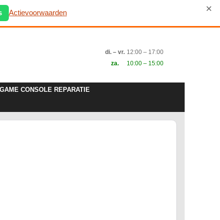
×
s
Actievoorwaarden
di. – vr.
12:00 – 17:00
za.
10:00 – 15:00
GAME CONSOLE REPARATIE