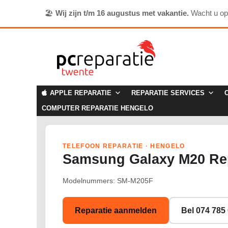
🏖️
Wij zijn t/m 16 augustus met vakantie.
Wacht u o
APPLE REPARATIE
REPARATIE SERVICES
COMPUTER REPARATIE HENGELO
TELEFOON REPARATIE · HENGELO
Samsung Galaxy M20 Rep
Modelnummers: SM-M205F
Reparatie aanmelden
Bel 074 785