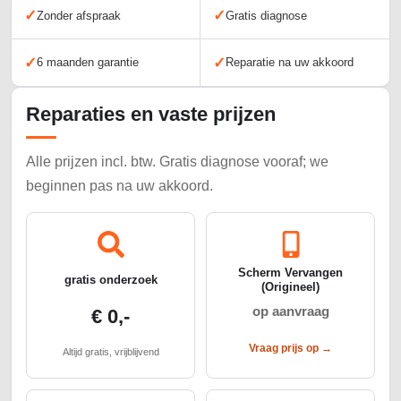
✓
✓
Zonder afspraak
Gratis diagnose
✓
✓
6 maanden garantie
Reparatie na uw akkoord
Reparaties en vaste prijzen
Alle prijzen incl. btw. Gratis diagnose vooraf; we
beginnen pas na uw akkoord.
Scherm Vervangen
gratis onderzoek
(Origineel)
op aanvraag
€ 0,-
Vraag prijs op →
Altijd gratis, vrijblijvend