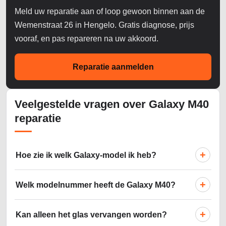
Meld uw reparatie aan of loop gewoon binnen aan de
Wemenstraat 26 in Hengelo. Gratis diagnose, prijs
vooraf, en pas repareren na uw akkoord.
Reparatie aanmelden
Veelgestelde vragen over Galaxy M40
reparatie
+
Hoe zie ik welk Galaxy-model ik heb?
+
Welk modelnummer heeft de Galaxy M40?
+
Kan alleen het glas vervangen worden?