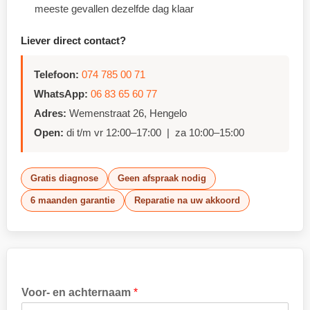
meeste gevallen dezelfde dag klaar
Liever direct contact?
Telefoon:
074 785 00 71
WhatsApp:
06 83 65 60 77
Adres:
Wemenstraat 26, Hengelo
Open:
di t/m vr 12:00–17:00 | za 10:00–15:00
Gratis diagnose
Geen afspraak nodig
6 maanden garantie
Reparatie na uw akkoord
Voor- en achternaam
*