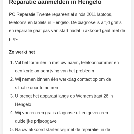
Reparatie aanmelden in Hengelo
PC Reparatie Twente repareert al sinds 2011 laptops,
telefoons en tablets in Hengelo. De diagnose is altijd gratis
en reparatie gaat pas van start nadat u akkoord gaat met de
prijs.
Zo werkt het
Vul het formulier in met uw naam, telefoonnummer en
een korte omschrijving van het probleem
Wij nemen binnen één werkdag contact op om de
situatie door te nemen
U brengt het apparaat langs op Wemenstraat 26 in
Hengelo
Wij voeren een gratis diagnose uit en geven een
duidelijke prijsopgave
Na uw akkoord starten wij met de reparatie, in de