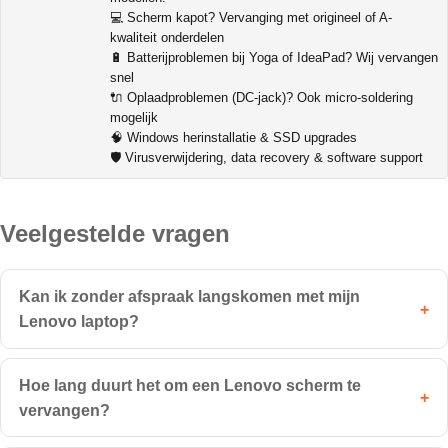
💻 Scherm kapot? Vervanging met origineel of A-
kwaliteit onderdelen
🔋 Batterijproblemen bij Yoga of IdeaPad? Wij vervangen
snel
🔌 Oplaadproblemen (DC-jack)? Ook micro-soldering
mogelijk
🧠 Windows herinstallatie & SSD upgrades
🛡️ Virusverwijdering, data recovery & software support
Veelgestelde vragen
Kan ik zonder afspraak langskomen met mijn
+
Lenovo laptop?
Hoe lang duurt het om een Lenovo scherm te
+
vervangen?