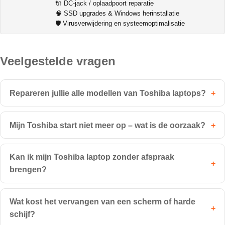
🔌 DC-jack / oplaadpoort reparatie
🧠 SSD upgrades & Windows herinstallatie
🛡️ Virusverwijdering en systeemoptimalisatie
Veelgestelde vragen
Repareren jullie alle modellen van Toshiba laptops?
+
Mijn Toshiba start niet meer op – wat is de oorzaak?
+
Kan ik mijn Toshiba laptop zonder afspraak
+
brengen?
Wat kost het vervangen van een scherm of harde
+
schijf?