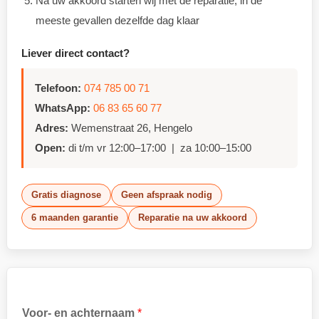
Na uw akkoord starten wij met de reparatie, in de
meeste gevallen dezelfde dag klaar
Liever direct contact?
Telefoon:
074 785 00 71
WhatsApp:
06 83 65 60 77
Adres:
Wemenstraat 26, Hengelo
Open:
di t/m vr 12:00–17:00 | za 10:00–15:00
Gratis diagnose
Geen afspraak nodig
6 maanden garantie
Reparatie na uw akkoord
Voor- en achternaam
*