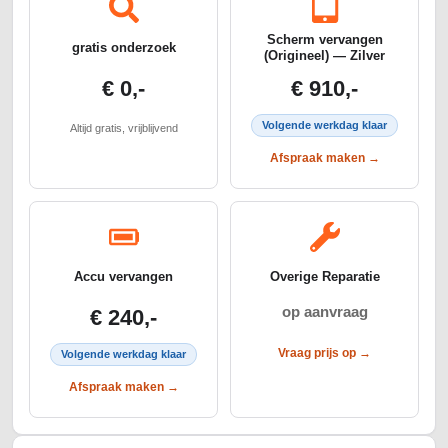
Scherm vervangen
gratis onderzoek
(Origineel) — Zilver
€ 0,-
€ 910,-
Volgende werkdag klaar
Altijd gratis, vrijblijvend
Afspraak maken →
Accu vervangen
Overige Reparatie
op aanvraag
€ 240,-
Vraag prijs op →
Volgende werkdag klaar
Afspraak maken →