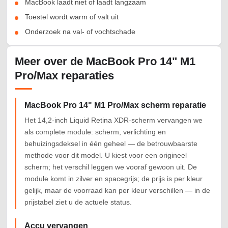
MacBook laadt niet of laadt langzaam
Toestel wordt warm of valt uit
Onderzoek na val- of vochtschade
Meer over de MacBook Pro 14" M1
Pro/Max reparaties
MacBook Pro 14" M1 Pro/Max scherm reparatie
Het 14,2-inch Liquid Retina XDR-scherm vervangen we
als complete module: scherm, verlichting en
behuizingsdeksel in één geheel — de betrouwbaarste
methode voor dit model. U kiest voor een origineel
scherm; het verschil leggen we vooraf gewoon uit. De
module komt in zilver en spacegrijs; de prijs is per kleur
gelijk, maar de voorraad kan per kleur verschillen — in de
prijstabel ziet u de actuele status.
Accu vervangen