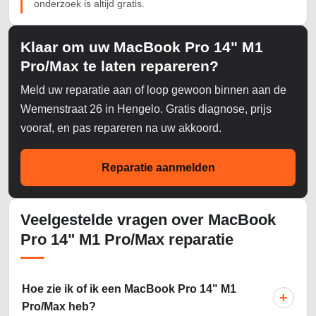
onderzoek is altijd gratis.
Klaar om uw MacBook Pro 14" M1
Pro/Max te laten repareren?
Meld uw reparatie aan of loop gewoon binnen aan de
Wemenstraat 26 in Hengelo. Gratis diagnose, prijs
vooraf, en pas repareren na uw akkoord.
Reparatie aanmelden
Veelgestelde vragen over MacBook
Pro 14" M1 Pro/Max reparatie
Hoe zie ik of ik een MacBook Pro 14" M1
+
Pro/Max heb?