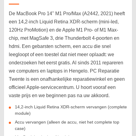
De MacBook Pro 14" M1 Pro/Max (A2442, 2021) heeft
een 14,2-inch Liquid Retina XDR-scherm (mini-led,
120Hz ProMotion) en de Apple M1 Pro- of M1 Max-
chip, met MagSafe 3, drie Thunderbolt 4-poorten en
hdmi. Een gebarsten scherm, een accu die snel
leegloopt of een toestel dat niet meer oplaadt: we
onderzoeken het eerst gratis. Al sinds 2011 repareren
we computers en laptops in Hengelo. PC Reparatie
Twente is een onafhankelijke reparatiewinkel en geen
officieel Apple-servicecentrum. U hoort vooraf een
vaste prijs en we beginnen pas na uw akkoord.
14,2-inch Liquid Retina XDR-scherm vervangen (complete
module)
Accu vervangen (alleen de accu, niet het complete top
case)