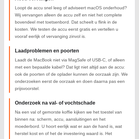
Loopt de accu snel leeg of adviseert macOS onderhoud?
Wij vervangen alleen de accu zelf en niet het complete
bovendeel met toetsenbord. Dat scheelt u flink in de
kosten. We testen de accu eerst gratis en vertellen u
vooraf eerlijk of vervanging zinvol is.
Laadproblemen en poorten
Laadt de MacBook niet via MagSafe of USB-C, of alleen
met een bepaalde kabel? Dat ligt niet altijd aan de accu:
ook de poorten of de oplader kunnen de oorzaak zijn. We
onderzoeken eerst de oorzaak en doen daarna pas een
prijsvoorstel.
Onderzoek na val- of vochtschade
Na een val of gemorste koffie kijken we het toestel van
binnen na: scherm, accu, aansluitingen en het
moederbord. U hoort eerlijk wat er aan de hand is, wat
herstel kost en of het de investering waard is. Het