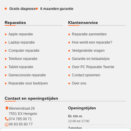
Gratis diagnose
6 maanden garantie
Reparaties
Klantenservice
Apple reparatie
Reparatie aanmelden
Laptop reparatie
Hoe werkt een reparatie?
Computer reparatie
Veelgestelde vragen
Telefoon reparatie
Garantie en betaalwijze
Tablet reparatie
Over PC Reparatie Twente
Gameconsole reparatie
Contact opnemen
Reparatie voor bedrijven
Over ons
Contact en openingstijden
Openingstijden
Wemenstraat 26
7551 EX Hengelo
Di. t/m vr.
074 785 00 71
12:00 tot 17:00
06 83 65 60 77
Zaterdag